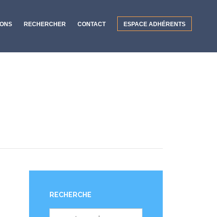
IONS
RECHERCHER
CONTACT
ESPACE ADHÉRENTS
RECHERCHE