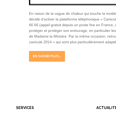
En raison de la vague de chaleur qui touche la moitié 
décidé d’activer la plateforme téléphonique « Canicul
66 66 (appel gratuit depuis un poste fixe en France,
protéger et protéger son entourage, en particulier l
de Madame la Ministre. Par la même occasion, retrouv
canicule 2014 » qui sont plus particulièrement adap
EN SAVOIR PLUS...
SERVICES
ACTUALIT