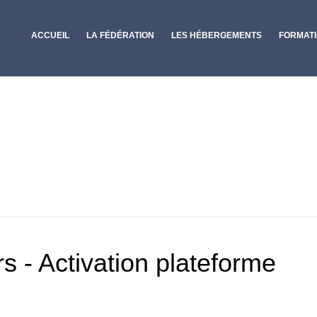
ACCUEIL
LA FÉDÉRATION
LES HÉBERGEMENTS
FORMAT
s - Activation plateforme