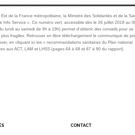
Est de la France métropolitaine, la Ministre des Solidarités et de la Sa
e Info Service ». Ce numéro vert, accessible dès le 26 juillet 2018 au 
 du lundi au samedi de 9h à 19h) permet d’obtenir des conseils pour se
es plus fragiles. Retrouver en libre téléchargement le communiqué de pr
er, en cliquant ici les « recommandations sanitaires du Plan national
tées aux ACT, LAM et LHSS (pages 64 à 68 et 87 à 90 du rapport).
ÉS
CONTACT