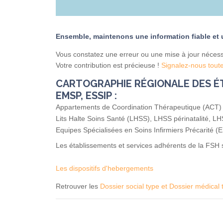
Ensemble, maintenons une information fiable et ut
Vous constatez une erreur ou une mise à jour nécess
Votre contribution est précieuse !
Signalez-nous toute
CARTOGRAPHIE RÉGIONALE DES ÉT
EMSP, ESSIP :
Appartements de Coordination Thérapeutique (ACT) 
Lits Halte Soins Santé (LHSS), LHSS périnatalité, 
Equipes Spécialisées en Soins Infirmiers Précarité (
Les établissements et services adhérents de la FSH 
Les dispositifs d'hebergements
Retrouver les
Dossier social type et Dossier médica