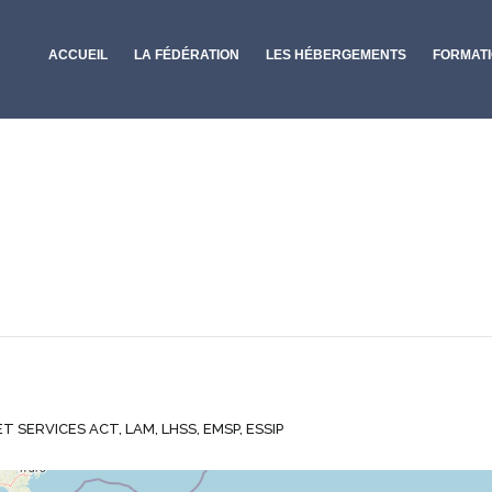
ACCUEIL
LA FÉDÉRATION
LES HÉBERGEMENTS
FORMAT
SERVICES ACT, LAM, LHSS, EMSP, ESSIP