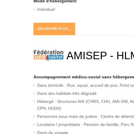
Mode d'hébergement
Individuel
EN SAVOIR PLUS...
AMISEP - HL
Accompagnement médico-social sans hébergem
Sans domicile : Rue, squat, accueil de jour, Point s
Dans des habitats très dégradé
Hébergé : Structures AHI (CHRS, CHU, AMI GM, ALT
CPH, HUDA)
Personnes sous main de justice : Centre de détent
Locataire / propriétaire : Pension de famille, Parc I
Gens du voyage