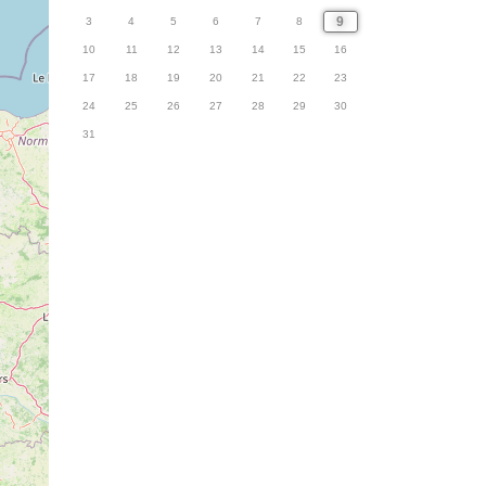
9
3
4
5
6
7
8
10
11
12
13
14
15
16
17
18
19
20
21
22
23
24
25
26
27
28
29
30
31