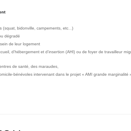
ent
(squat, bidonville, campements, etc...)
 ou dégradé
 sein de leur logement
ueil, d’hébergement et d’insertion (AHI) ou de foyer de travailleur mig
centres de santé, des maraudes,
icile-bénévoles intervenant dans le projet « AMI grande marginalité 