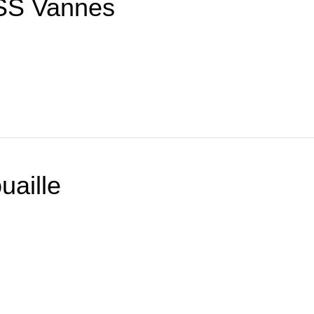
SS Vannes
uaille