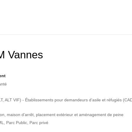
M Vannes
ent
anté
, ALT VIF) - Établissements pour demandeurs d’asile et réfugiés (CA
ion, maison d’arrêt, placement extérieur et aménagement de peine
ML, Parc Public, Parc privé