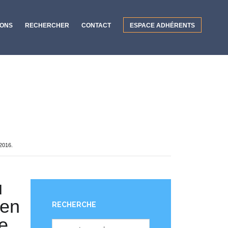
IONS
RECHERCHER
CONTACT
ESPACE ADHÉRENTS
2016.
u
 en
RECHERCHE
e