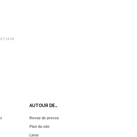
2017 14:54
AUTOUR DE…
at
Revue de presse
Plan du site
Liens