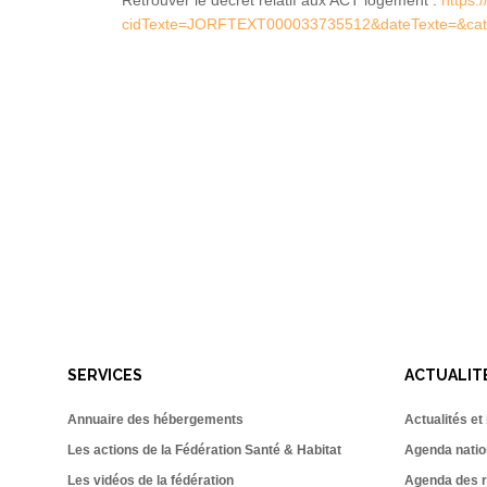
cidTexte=JORFTEXT000033735512&dateTexte=&cate
SERVICES
ACTUALIT
Annuaire des hébergements
Actualités et
Les actions de la Fédération Santé & Habitat
Agenda natio
Les vidéos de la fédération
Agenda des r