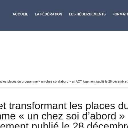
ACCUEIL
LA FÉDÉRATION
LES HÉBERGEMENTS
FORMAT
nt les places du programme « un chez soi d’abord » en ACT logement publié le 28 décembre 
et transformant les places d
me « un chez soi d’abord »
ement publié le 28 décembr