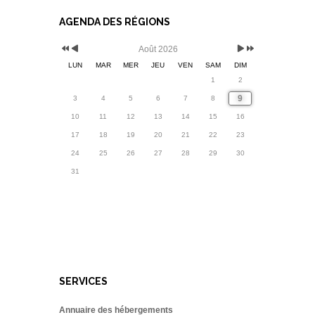
AGENDA DES RÉGIONS
Août 2026
LUN
MAR
MER
JEU
VEN
SAM
DIM
1
2
9
3
4
5
6
7
8
10
11
12
13
14
15
16
17
18
19
20
21
22
23
24
25
26
27
28
29
30
31
SERVICES
Annuaire des hébergements